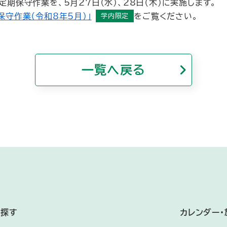
期保守作業を、5月27日（水）、28日（木）に実施します。
保守作業（令和8年5月）」
をご覧ください。
一覧へ戻る
を探す
カレンダー・