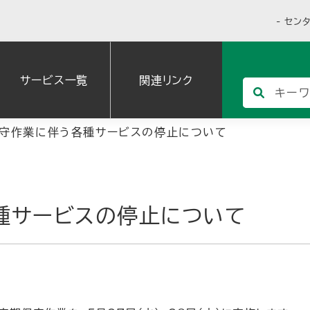
セン
サービス一覧
関連リンク
守作業に伴う各種サービスの停止について
種サービスの停止について