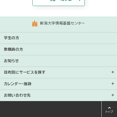
Bahasa Indonesia
ភាសាខ្មែរ
新潟大学情報基盤センター
한국어
学生の方
ພາສາລາວ
教職員の方
Bahasa Melayu
お知らせ
Монгол
目的別にサービスを探す
Português
カレンダー・施設
Română
お問い合わせ先
Русский
Español
トップ