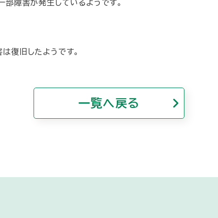
msに一部障害が発生しているようです。
障害は復旧したようです。
一覧へ戻る