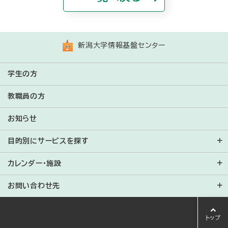
Bahasa Indonesia
ភាសាខ្មែរ
新潟大学情報基盤センター
한국어
学生の方
ພາສາລາວ
教職員の方
Bahasa Melayu
お知らせ
Монгол
目的別にサービスを探す
Português
カレンダー・施設
Română
お問い合わせ先
Русский
Español
トップ